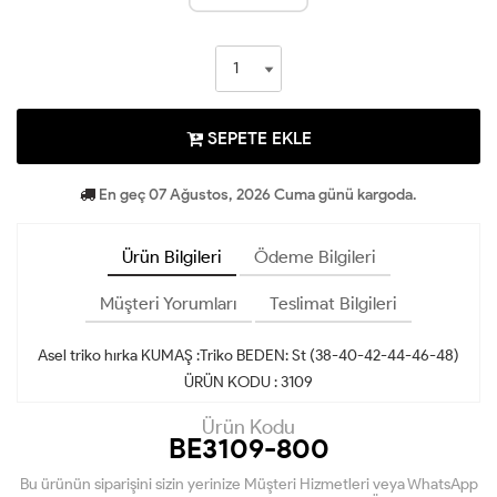
SEPETE EKLE
En geç 07 Ağustos, 2026 Cuma günü kargoda.
Ürün Bilgileri
Ödeme Bilgileri
Müşteri Yorumları
Teslimat Bilgileri
Asel triko hırka KUMAŞ :Triko BEDEN: St (38-40-42-44-46-48)
ÜRÜN KODU : 3109
Ürün Kodu
BE3109-800
Bu ürünün siparişini sizin yerinize Müşteri Hizmetleri veya WhatsApp