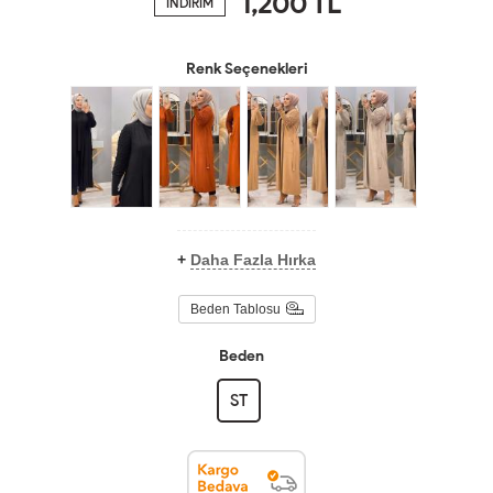
1,200
TL
İNDİRİM
Renk Seçenekleri
+
Daha Fazla Hırka
Beden Tablosu
Beden
ST