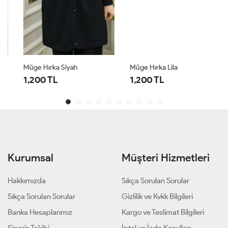
Müge Hırka Siyah
Müge Hırka Lila
1,200 TL
1,200 TL
Kurumsal
Müşteri Hizmetleri
Hakkımızda
Sıkça Sorulan Sorular
Sıkça Sorulan Sorular
Gizlilik ve Kvkk Bilgileri
Banka Hesaplarımız
Kargo ve Teslimat Bilgileri
Sipariş Takibi
İptal ve İade Koşulları