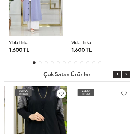
Viola Hırka
Viola Hırka
1,600 TL
1,600 TL
Çok Satan Ürünler
KARGO
KARGO
BEDAVA
BEDAVA