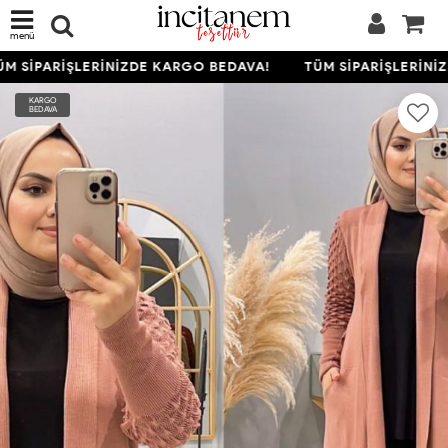
menü
M SİPARİŞLERİNİZDE KARGO BEDAVA!
TÜM SİPARİŞLERİNİZ
KARGO
BEDAVA