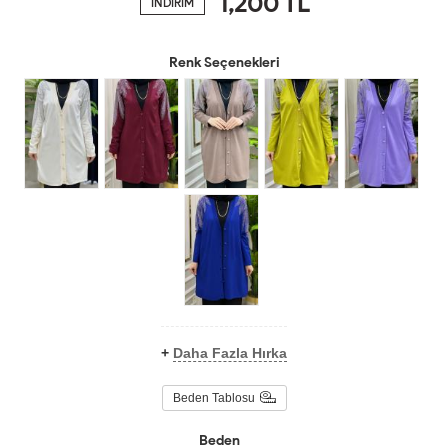
1,200
TL
İNDİRİM
Renk Seçenekleri
+
Daha Fazla Hırka
Beden Tablosu
Beden