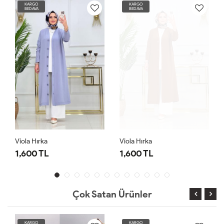
KARGO
KARGO
BEDAVA
BEDAVA
Viola Hırka
Viola Hırka
1,600 TL
1,600 TL
Çok Satan Ürünler
KARGO
KARGO