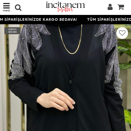
menü
 SİPARİŞLERİNİZDE KARGO BEDAVA!
TÜM SİPARİŞLERİNİZ
KARGO
BEDAVA