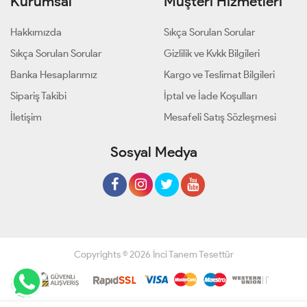
Kurumsal
Müşteri Hizmetleri
Hakkımızda
Sıkça Sorulan Sorular
Sıkça Sorulan Sorular
Gizlilik ve Kvkk Bilgileri
Banka Hesaplarımız
Kargo ve Teslimat Bilgileri
Sipariş Takibi
İptal ve İade Koşulları
İletişim
Mesafeli Satış Sözleşmesi
Sosyal Medya
Copyrights © 2026 İnci Tanem Tesettür