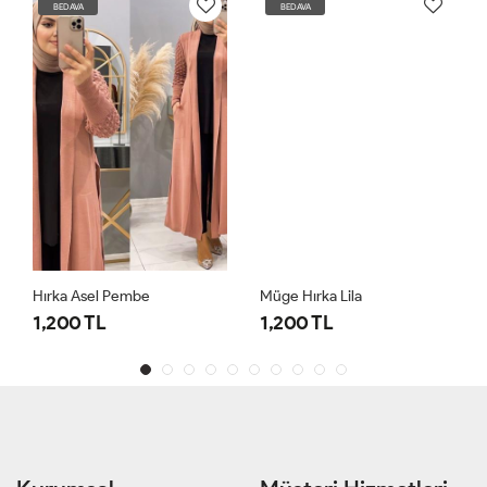
BEDAVA
BEDAVA
Hırka Asel Pembe
Müge Hırka Lila
1,200 TL
1,200 TL