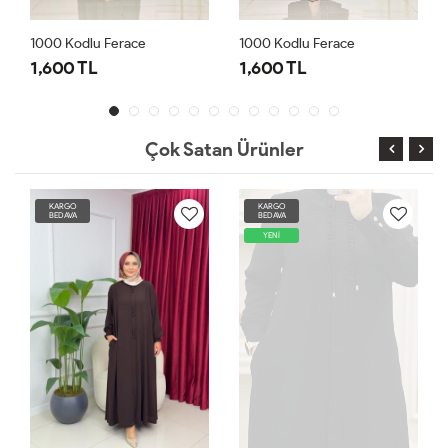
1000 Kodlu Ferace
1000 Kodlu Ferace
1,600 TL
1,600 TL
Çok Satan Ürünler
KARGO
KARGO
BEDAVA
BEDAVA
YENİ