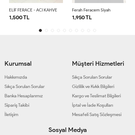
ELİF FERACE - ACI KAHVE
Ferah Feracem Siyah
1,500 TL
1,950 TL
Kurumsal
Müşteri Hizmetleri
Hakkımızda
Sıkça Sorulan Sorular
Sıkça Sorulan Sorular
Gizlilik ve Kvkk Bilgileri
Banka Hesaplarımız
Kargo ve Teslimat Bilgileri
Sipariş Takibi
İptal ve İade Koşulları
İletişim
Mesafeli Satış Sözleşmesi
Sosyal Medya