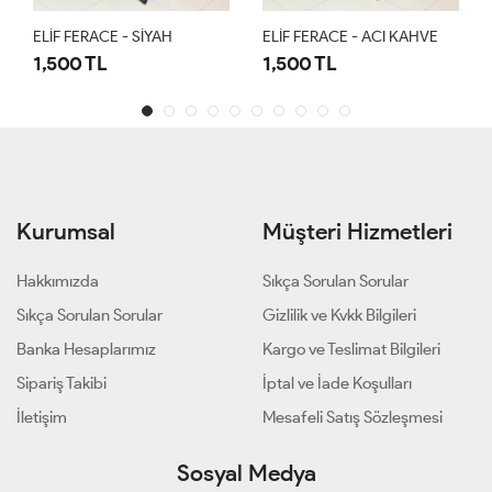
ELİF FERACE - SİYAH
ELİF FERACE - ACI KAHVE
1,500 TL
1,500 TL
Kurumsal
Müşteri Hizmetleri
Hakkımızda
Sıkça Sorulan Sorular
Sıkça Sorulan Sorular
Gizlilik ve Kvkk Bilgileri
Banka Hesaplarımız
Kargo ve Teslimat Bilgileri
Sipariş Takibi
İptal ve İade Koşulları
İletişim
Mesafeli Satış Sözleşmesi
Sosyal Medya