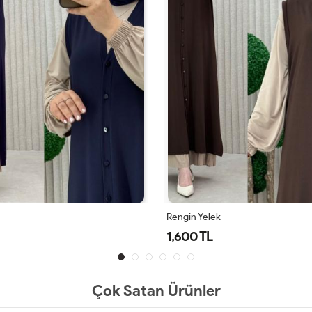
Kap Kapitone Yağmur Siyah
3,300 TL
Çok Satan Ürünler