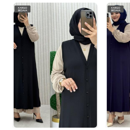
KARGO
KARGO
BEDAVA
BEDAVA