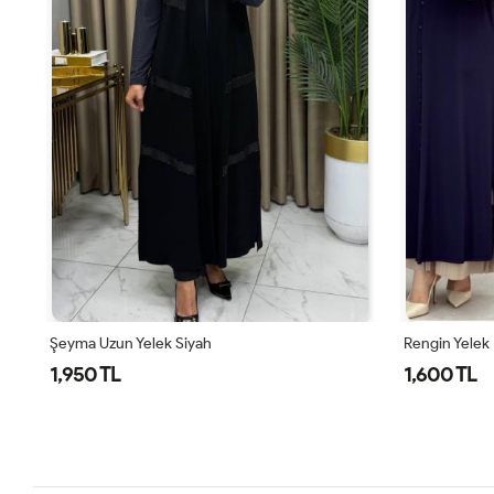
Rengin Yelek
Rengin Yelek
1,600 TL
1,600 TL