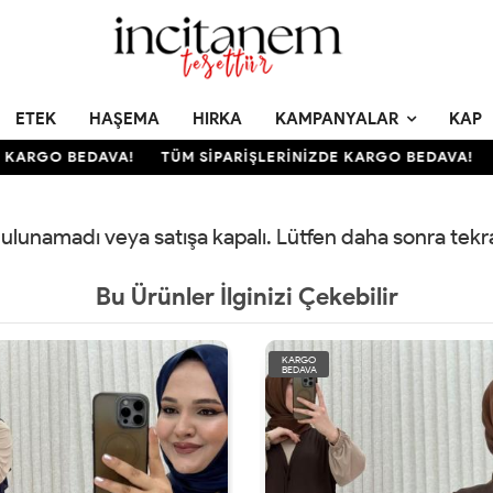
ETEK
HAŞEMA
HIRKA
KAMPANYALAR
KAP
KARGO BEDAVA!
TÜM SİPARİŞLERİNİZDE KARGO BEDAVA!
 bulunamadı veya satışa kapalı. Lütfen daha sonra tek
Bu Ürünler İlginizi Çekebilir
KARGO
BEDAVA