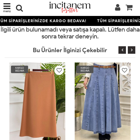
menü
ÜM SİPARİŞLERİNİZDE KARGO BEDAVA!
TÜM SİPARİŞLERİN
İlgili ürün bulunamadı veya satışa kapalı. Lütfen daha
sonra tekrar deneyin.
Bu Ürünler İlginizi Çekebilir
KARGO
KARGO
BEDAVA
BEDAVA