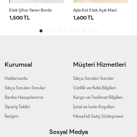
Etek Şifon Yaren Bordo
Ayla Kot Etek Açık Mavi
1,500 TL
1,600 TL
Kurumsal
Müşteri Hizmetleri
Hakkımızda
Sıkça Sorulan Sorular
Sıkça Sorulan Sorular
Gizlilik ve Kvkk Bilgileri
Banka Hesaplarımız
Kargo ve Teslimat Bilgileri
Sipariş Takibi
İptal ve İade Koşulları
İletişim
Mesafeli Satış Sözleşmesi
Sosyal Medya