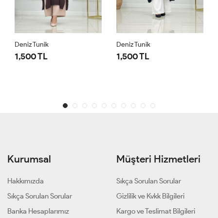
Deniz Tunik
Deniz Tunik
1,500 TL
1,500 TL
Kurumsal
Müşteri Hizmetleri
Hakkımızda
Sıkça Sorulan Sorular
Sıkça Sorulan Sorular
Gizlilik ve Kvkk Bilgileri
Banka Hesaplarımız
Kargo ve Teslimat Bilgileri