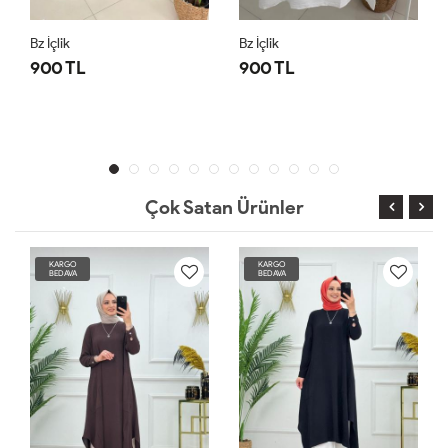
Bz İçlik
Bz İçlik
900 TL
900 TL
Çok Satan Ürünler
KARGO
KARGO
BEDAVA
BEDAVA