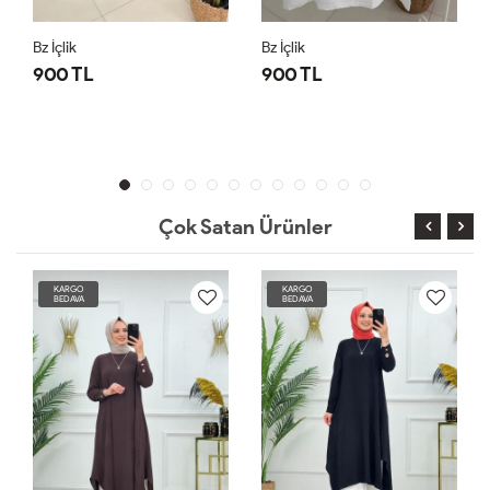
Bz İçlik
Bz İçlik
900 TL
900 TL
Çok Satan Ürünler
KARGO
KARGO
BEDAVA
BEDAVA