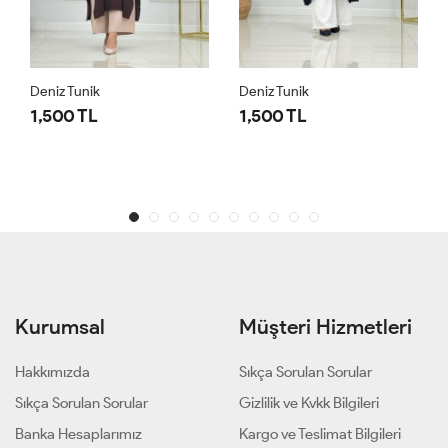
Deniz Tunik
Deniz Tunik
1,500 TL
1,500 TL
Kurumsal
Müşteri Hizmetleri
Hakkımızda
Sıkça Sorulan Sorular
Sıkça Sorulan Sorular
Gizlilik ve Kvkk Bilgileri
Banka Hesaplarımız
Kargo ve Teslimat Bilgileri