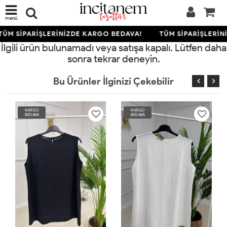
menü
TÜM SİPARİŞLERİNİZDE KARGO BEDAVA!
TÜM SİPARİŞLERİN
İlgili ürün bulunamadı veya satışa kapalı. Lütfen daha
sonra tekrar deneyin.
Bu Ürünler İlginizi Çekebilir
KARGO
KARGO
BEDAVA
BEDAVA