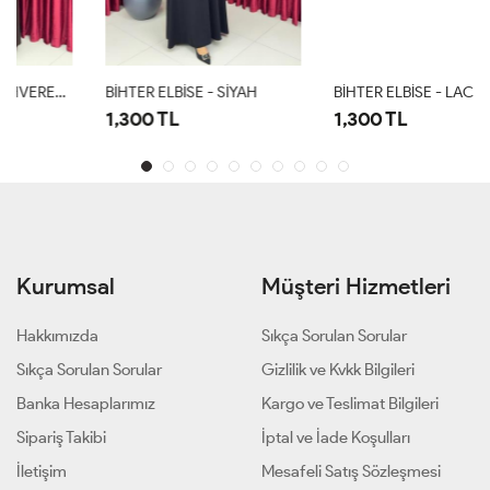
BİHTER ELBİSE - SİYAH
BİHTER ELBİSE - LACİVERT
1,300 TL
1,300 TL
Kurumsal
Müşteri Hizmetleri
Hakkımızda
Sıkça Sorulan Sorular
Sıkça Sorulan Sorular
Gizlilik ve Kvkk Bilgileri
Banka Hesaplarımız
Kargo ve Teslimat Bilgileri
Sipariş Takibi
İptal ve İade Koşulları
İletişim
Mesafeli Satış Sözleşmesi