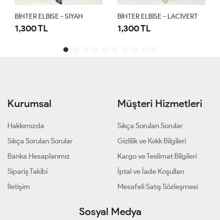
BİHTER ELBİSE - SİYAH
BİHTER ELBİSE - LACİVERT
1,300 TL
1,300 TL
Kurumsal
Müşteri Hizmetleri
Hakkımızda
Sıkça Sorulan Sorular
Sıkça Sorulan Sorular
Gizlilik ve Kvkk Bilgileri
Banka Hesaplarımız
Kargo ve Teslimat Bilgileri
Sipariş Takibi
İptal ve İade Koşulları
İletişim
Mesafeli Satış Sözleşmesi
Sosyal Medya