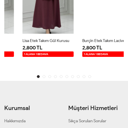
Lisa Etek Takım Gül Kurusu
Burçin Etek Takım Lacivert
2,800 TL
2,800 TL
1 ALANA 1 BEDAVA
1 ALANA 1 BEDAVA
Kurumsal
Müşteri Hizmetleri
Hakkımızda
Sıkça Sorulan Sorular