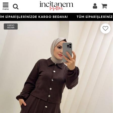
menü
M SİPARİŞLERİNİZDE KARGO BEDAVA!
TÜM SİPARİŞLERİNİZ
KARGO
BEDAVA