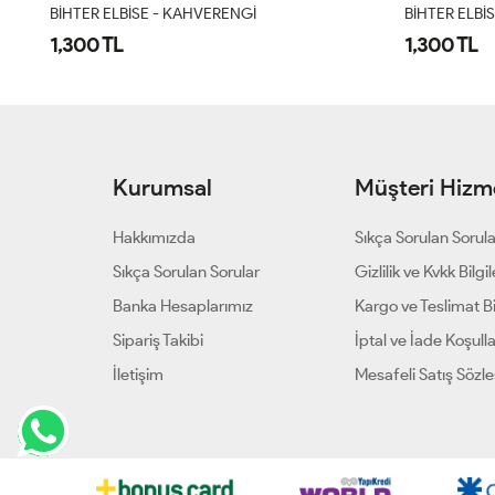
BİHTER ELBİSE - SİYAH
BİHTER ELBİS
1,300 TL
1,300 TL
Kurumsal
Müşteri Hizme
Hakkımızda
Sıkça Sorulan Sorul
Sıkça Sorulan Sorular
Gizlilik ve Kvkk Bilgil
Banka Hesaplarımız
Kargo ve Teslimat Bil
Sipariş Takibi
İptal ve İade Koşulla
İletişim
Mesafeli Satış Sözl