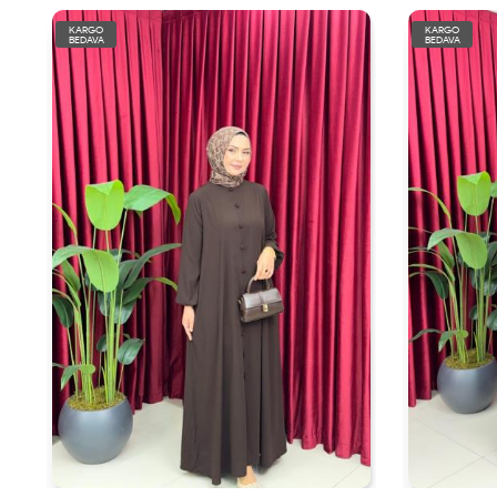
KARGO
KARGO
BEDAVA
BEDAVA