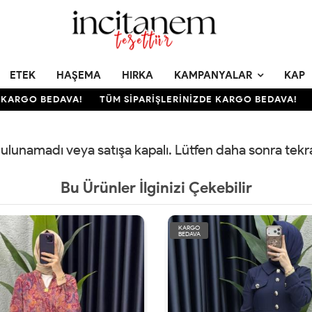
ETEK
HAŞEMA
HIRKA
KAMPANYALAR
KAP
KARGO BEDAVA!
TÜM SİPARİŞLERİNİZDE KARGO BEDAVA!
T
 bulunamadı veya satışa kapalı. Lütfen daha sonra tek
Bu Ürünler İlginizi Çekebilir
KARGO
BEDAVA