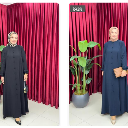
KARGO
BEDAVA