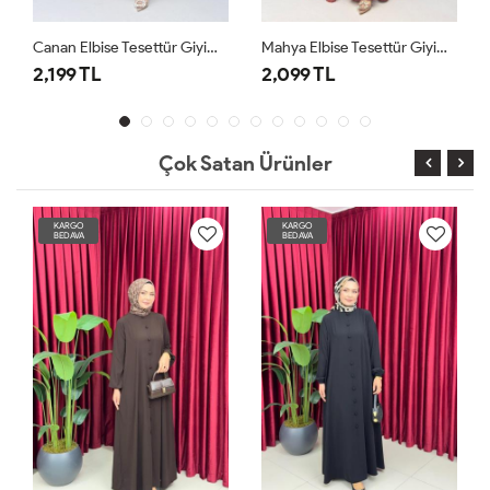
Canan Elbise Tesettür Giyim Kiremit
Mahya Elbise Tesettür Giyim Bordo
2,199 TL
2,099 TL
Çok Satan Ürünler
KARGO
KARGO
BEDAVA
BEDAVA