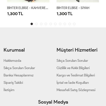
BİHTER ELBİSE - KAHVERENGİ
BİHTER ELBİSE - SİYAH
1,300 TL
1,300 TL
Kurumsal
Müşteri Hizmetleri
Hakkımızda
Sıkça Sorulan Sorular
Sıkça Sorulan Sorular
Gizlilik ve Kvkk Bilgileri
Banka Hesaplarımız
Kargo ve Teslimat Bilgileri
Sipariş Takibi
İptal ve İade Koşulları
İletişim
Mesafeli Satış Sözleşmesi
Sosyal Medya