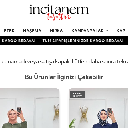
ETEK
HAŞEMA
HIRKA
KAMPANYALAR
KAP
 KARGO BEDAVA!
TÜM SİPARİŞLERİNİZDE KARGO BEDAVA!
 bulunamadı veya satışa kapalı. Lütfen daha sonra tek
Bu Ürünler İlginizi Çekebilir
KARGO
BEDAVA