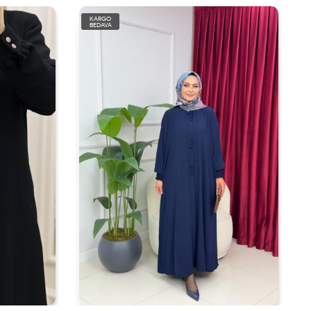
KARGO
BEDAVA
YENİ