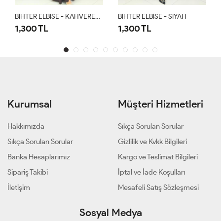
BİHTER ELBİSE - KAHVERENGİ
BİHTER ELBİSE - SİYAH
BİHTER ELBİSE - LACİ
1,300 TL
1,300 TL
Kurumsal
Müşteri Hizmetleri
Hakkımızda
Sıkça Sorulan Sorular
Sıkça Sorulan Sorular
Gizlilik ve Kvkk Bilgileri
Banka Hesaplarımız
Kargo ve Teslimat Bilgileri
Sipariş Takibi
İptal ve İade Koşulları
İletişim
Mesafeli Satış Sözleşmesi
Sosyal Medya