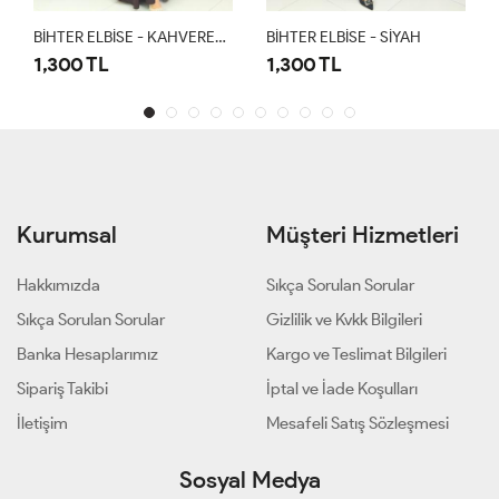
BİHTER ELBİSE - KAHVERENGİ
BİHTER ELBİSE - SİYAH
BİHTER ELBİSE - LACİ
1,300 TL
1,300 TL
Kurumsal
Müşteri Hizmetleri
Hakkımızda
Sıkça Sorulan Sorular
Sıkça Sorulan Sorular
Gizlilik ve Kvkk Bilgileri
Banka Hesaplarımız
Kargo ve Teslimat Bilgileri
Sipariş Takibi
İptal ve İade Koşulları
İletişim
Mesafeli Satış Sözleşmesi
Sosyal Medya