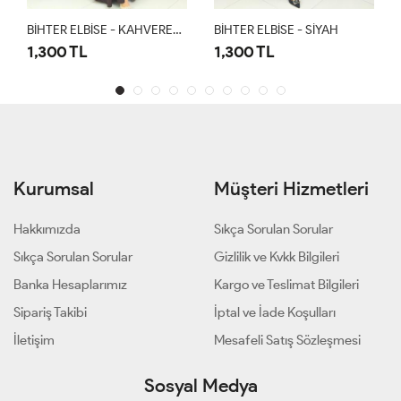
BİHTER ELBİSE - KAHVERENGİ
BİHTER ELBİSE - SİYAH
1,300 TL
1,300 TL
Kurumsal
Müşteri Hizmetleri
Hakkımızda
Sıkça Sorulan Sorular
Sıkça Sorulan Sorular
Gizlilik ve Kvkk Bilgileri
Banka Hesaplarımız
Kargo ve Teslimat Bilgileri
Sipariş Takibi
İptal ve İade Koşulları
İletişim
Mesafeli Satış Sözleşmesi
Sosyal Medya