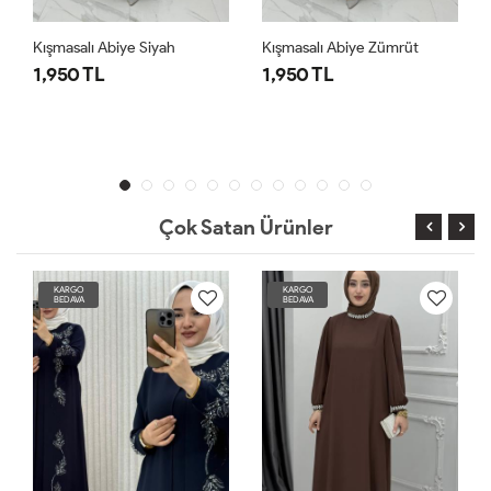
Kışmasalı Abiye Siyah
Kışmasalı Abiye Zümrüt
1,950 TL
1,950 TL
Çok Satan Ürünler
KARGO
KARGO
BEDAVA
BEDAVA