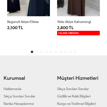
Begonvil Abiye/Elbise
Yıldız Abiye Kahverengi
2,100 TL
2,800 TL
1 ALANA 1 BEDAVA
Kurumsal
Müşteri Hizmetleri
Hakkımızda
Sıkça Sorulan Sorular
Sıkça Sorulan Sorular
Gizlilik ve Kvkk Bilgileri
Banka Hesaplarımız
Kargo ve Teslimat Bilgileri