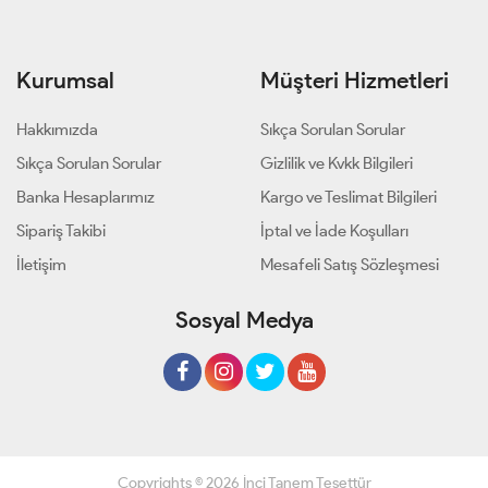
Kurumsal
Müşteri Hizmetleri
Hakkımızda
Sıkça Sorulan Sorular
Sıkça Sorulan Sorular
Gizlilik ve Kvkk Bilgileri
Banka Hesaplarımız
Kargo ve Teslimat Bilgileri
Sipariş Takibi
İptal ve İade Koşulları
İletişim
Mesafeli Satış Sözleşmesi
Sosyal Medya
Copyrights © 2026 İnci Tanem Tesettür