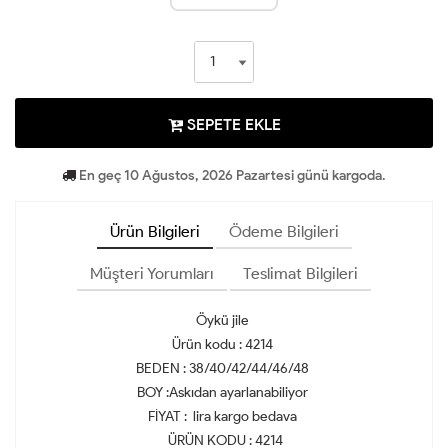
SEPETE EKLE
En geç 10 Ağustos, 2026 Pazartesi günü kargoda.
Ürün Bilgileri
Ödeme Bilgileri
Müşteri Yorumları
Teslimat Bilgileri
Öykü jile
Ürün kodu : 4214
BEDEN : 38/40/42/44/46/48
BOY :Askıdan ayarlanabiliyor
FİYAT : lira kargo bedava
ÜRÜN KODU : 4214