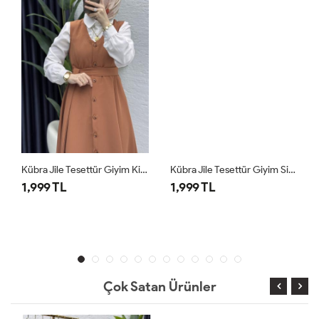
Kübra Jile Tesettür Giyim Kiremit
Kübra Jile Tesettür Giyim Siyah
1,999 TL
1,999 TL
Çok Satan Ürünler