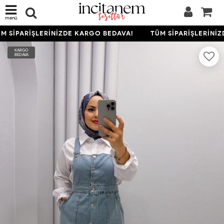
menü
 SİPARİŞLERİNİZDE KARGO BEDAVA!
TÜM SİPARİŞLERİNİZ
KARGO
BEDAVA