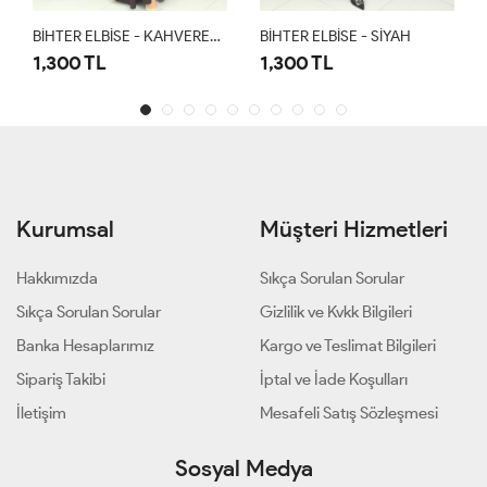
BİHTER ELBİSE - KAHVERENGİ
BİHTER ELBİSE - SİYAH
BİHTER ELBİSE - L
1,300 TL
1,300 TL
Kurumsal
Müşteri Hizmetleri
Hakkımızda
Sıkça Sorulan Sorular
Sıkça Sorulan Sorular
Gizlilik ve Kvkk Bilgileri
Banka Hesaplarımız
Kargo ve Teslimat Bilgileri
Sipariş Takibi
İptal ve İade Koşulları
İletişim
Mesafeli Satış Sözleşmesi
Sosyal Medya