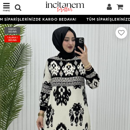
menü
 SİPARİŞLERİNİZDE KARGO BEDAVA!
TÜM SİPARİŞLERİNİZD
KARGO
BEDAVA
1 ALANA 1
BEDAVA