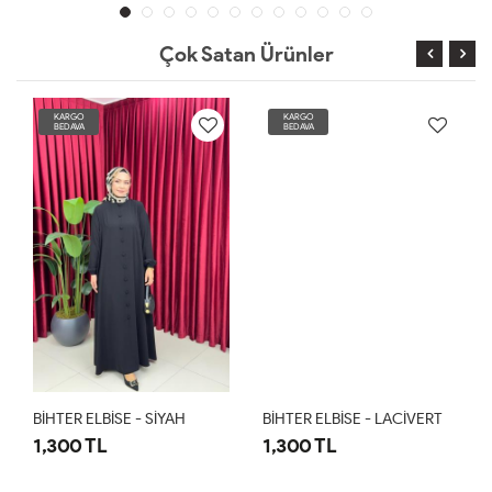
Çok Satan Ürünler
KARGO
KARGO
BEDAVA
BEDAVA
BİHTER ELBİSE - SİYAH
BİHTER ELBİSE - LACİVERT
1,300 TL
1,300 TL