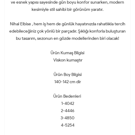
ve esnek yapısı sayesinde gün boyu konfor sunarken, modern
kesimiyle stil sahibi bir görünüm yaratır.
Nihal Elbise , hem iş hem de günlük hayatınızda rahatlıkla tercih
edebileceğiniz çok yönlü bir parçadır. Şıklığı konforla buluşturan
bu tasarım, sezonun en gözde modellerinden biri olacak!
Ürün Kumaş Bilgisi
Viskon kumaştır
Ürün Boy Bilgisi
140-142 cm dir
Ürün Bedenleri
1-4042
2-4446
3-4850
4-5254