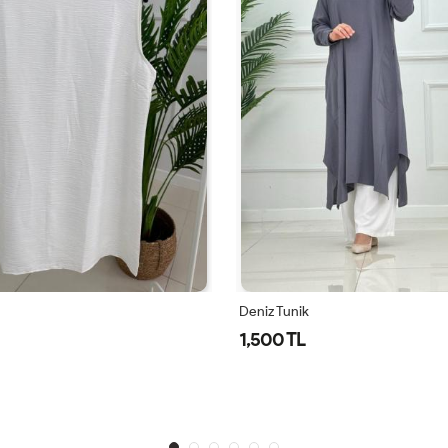
Defile Tunik
1,600 TL