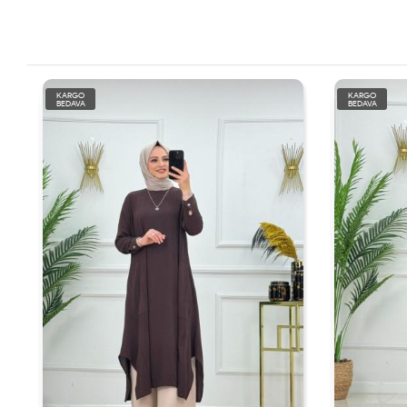
KARGO
KARGO
BEDAVA
BEDAVA