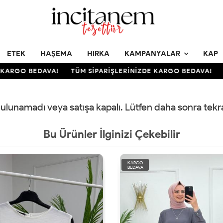
ETEK
HAŞEMA
HIRKA
KAMPANYALAR
KAP
KARGO BEDAVA!
TÜM SİPARİŞLERİNİZDE KARGO BEDAVA!
T
 bulunamadı veya satışa kapalı. Lütfen daha sonra tek
Bu Ürünler İlginizi Çekebilir
KARGO
BEDAVA