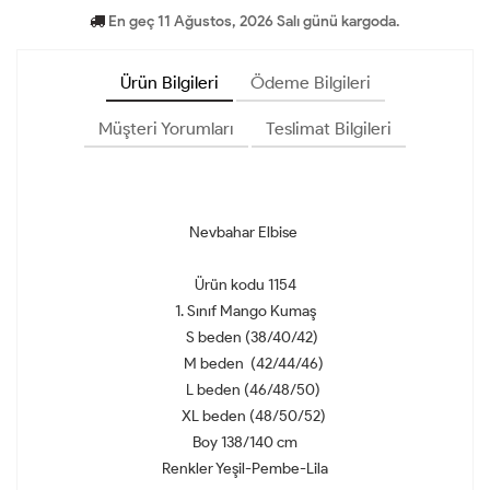
En geç 11 Ağustos, 2026 Salı günü kargoda.
Ürün Bilgileri
Ödeme Bilgileri
Müşteri Yorumları
Teslimat Bilgileri
Nevbahar Elbise
Ürün kodu 1154
1. Sınıf Mango Kumaş
S beden (38/40/42)
M beden (42/44/46)
L beden (46/48/50)
XL beden (48/50/52)
Boy 138/140 cm
Renkler Yeşil-Pembe-Lila