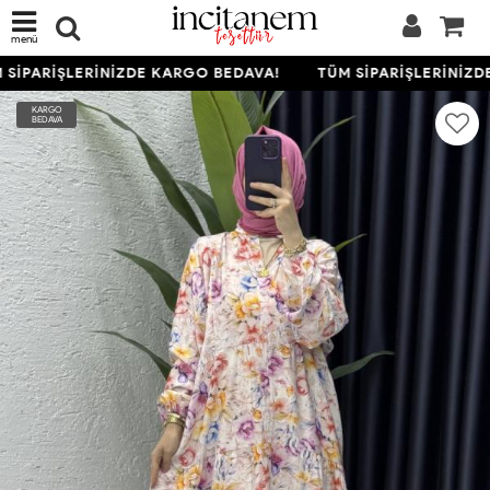
menü
SİPARİŞLERİNİZDE KARGO BEDAVA!
TÜM SİPARİŞLERİNİZDE
KARGO
BEDAVA