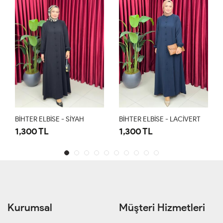
BİHTER ELBİSE - SİYAH
BİHTER ELBİSE - LACİVERT
1,300 TL
1,300 TL
Kurumsal
Müşteri Hizmetleri