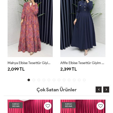
Mahya Elbise Tesettür Giyim Bordo
Afife Elbise Tesettür Giyim Lacivert
2,099 TL
2,399 TL
Çok Satan Ürünler
KARGO
KARGO
BEDAVA
BEDAVA