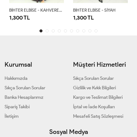
BİHTER ELBİSE - KAHVERENGİ
BİHTER ELBİSE - SİYAH
BİHTER ELBİSE - LACİVERT
1,300 TL
1,300 TL
Kurumsal
Müşteri Hizmetleri
Hakkımızda
Sıkça Sorulan Sorular
Sıkça Sorulan Sorular
Gizlilik ve Kvkk Bilgileri
Banka Hesaplarımız
Kargo ve Teslimat Bilgileri
Sipariş Takibi
İptal ve İade Koşulları
İletişim
Mesafeli Satış Sözleşmesi
Sosyal Medya