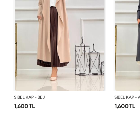
SİBEL KAP - ANTRASİT
SİBEL KAP-L
1,600 TL
1,600 TL