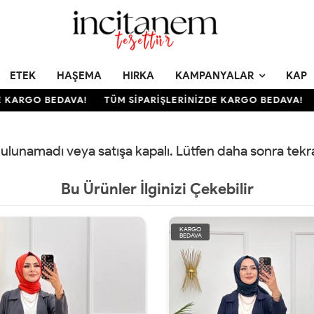
ETEK
HAŞEMA
HIRKA
KAMPANYALAR
KAP
KARGO BEDAVA!
TÜM SİPARİŞLERİNİZDE KARGO BEDAVA!
 bulunamadı veya satışa kapalı. Lütfen daha sonra tek
Bu Ürünler İlginizi Çekebilir
KARGO
BEDAVA