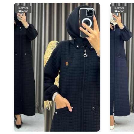
KARGO
KARGO
BEDAVA
BEDAVA