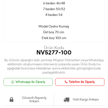
6 beden 46/48
7 beden 50/52
8 beden 54
Modal Oysho Kumaş
Üst boy 70 cm
Etek boy 100 cm
Ürün Kodu
NV5277-100
Bu ürünün siparişini sizin yerinize Müşteri Hizmetleri veya WhatsApp
ekibimizin oluşturmasını isterseniz yukarıda yazan Ürün Kodu'nu
aşağıdaki butonlara tıkladıktan sonra ekibimizle görüştüğünüzde
paylaşabilirsiniz.
Whatsapp ile Sipariş
Telefon ile Sipariş
Güvenli Alışveriş
Hızlı Kargo İmkanı
İmkanı