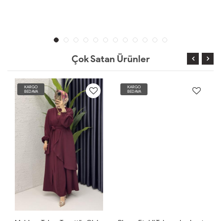
Çok Satan Ürünler
KARGO
KARGO
BEDAVA
BEDAVA