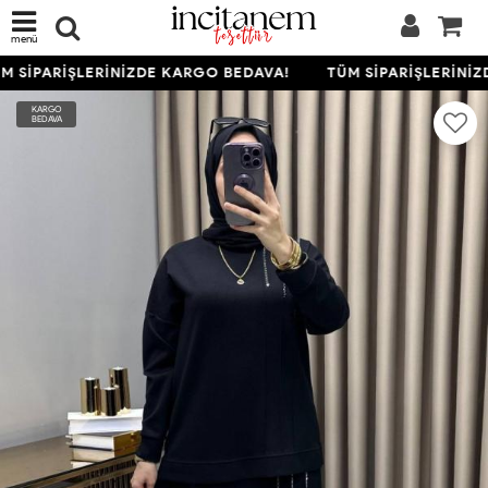
menü
 SİPARİŞLERİNİZDE KARGO BEDAVA!
TÜM SİPARİŞLERİNİZ
KARGO
BEDAVA