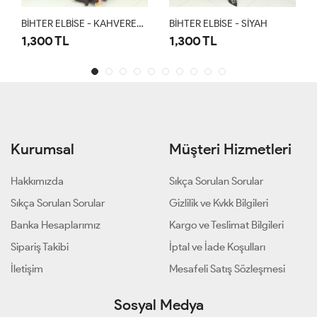
BİHTER ELBİSE - KAHVERENGİ
BİHTER ELBİSE - SİYAH
1,300 TL
1,300 TL
Kurumsal
Müşteri Hizmetleri
Hakkımızda
Sıkça Sorulan Sorular
Sıkça Sorulan Sorular
Gizlilik ve Kvkk Bilgileri
Banka Hesaplarımız
Kargo ve Teslimat Bilgileri
Sipariş Takibi
İptal ve İade Koşulları
İletişim
Mesafeli Satış Sözleşmesi
Sosyal Medya