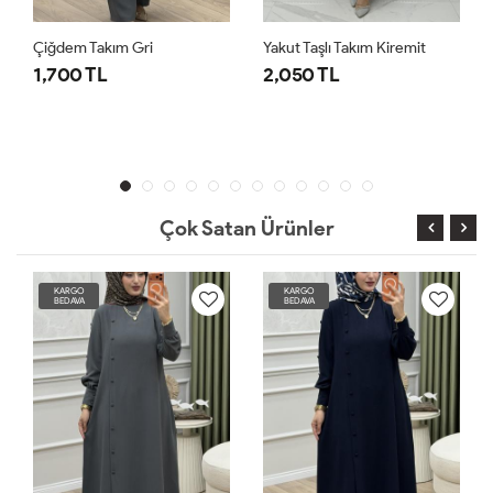
Çiğdem Takım Gri
Yakut Taşlı Takım Kiremit
1,700 TL
2,050 TL
Çok Satan Ürünler
KARGO
KARGO
BEDAVA
BEDAVA