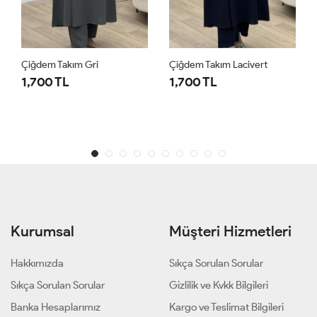
Çiğdem Takım Gri
Çiğdem Takım Lacivert
1,700 TL
1,700 TL
Kurumsal
Müşteri Hizmetleri
Hakkımızda
Sıkça Sorulan Sorular
Sıkça Sorulan Sorular
Gizlilik ve Kvkk Bilgileri
Banka Hesaplarımız
Kargo ve Teslimat Bilgileri