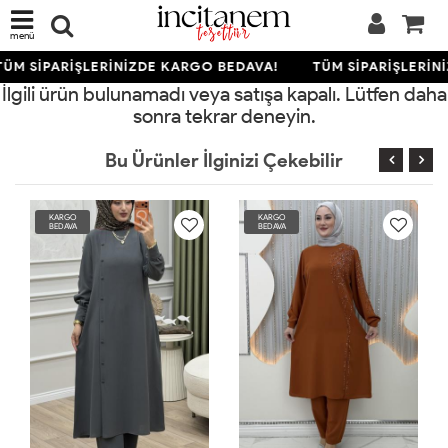
menü
ÜM SİPARİŞLERİNİZDE KARGO BEDAVA!
TÜM SİPARİŞLERİN
İlgili ürün bulunamadı veya satışa kapalı. Lütfen daha
sonra tekrar deneyin.
Bu Ürünler İlginizi Çekebilir
KARGO
KARGO
BEDAVA
BEDAVA