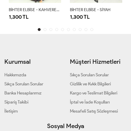
BİHTER ELBİSE - KAHVERENGİ
BİHTER ELBİSE - SİYAH
1,300 TL
1,300 TL
Kurumsal
Müşteri Hizmetleri
Hakkımızda
Sıkça Sorulan Sorular
Sıkça Sorulan Sorular
Gizlilik ve Kvkk Bilgileri
Banka Hesaplarımız
Kargo ve Teslimat Bilgileri
Sipariş Takibi
İptal ve İade Koşulları
İletişim
Mesafeli Satış Sözleşmesi
Sosyal Medya