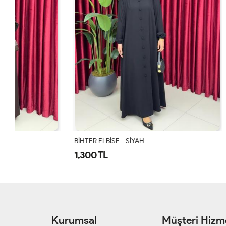
BİHTER ELBİSE - SİYAH
BİHTER ELBİS
1,300 TL
1,300 TL
Kurumsal
Müşteri Hizme