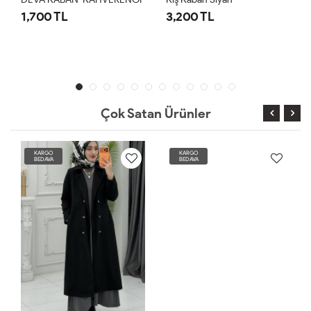
1,700 TL
3,200 TL
Çok Satan Ürünler
KARGO
KARGO
BEDAVA
BEDAVA