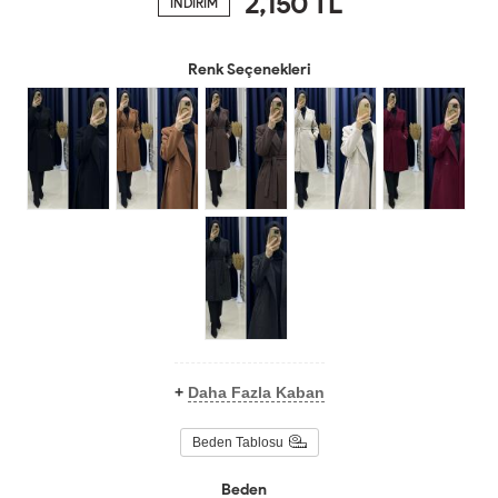
2,150
TL
İNDİRİM
Renk Seçenekleri
+
Daha Fazla Kaban
Beden Tablosu
Beden