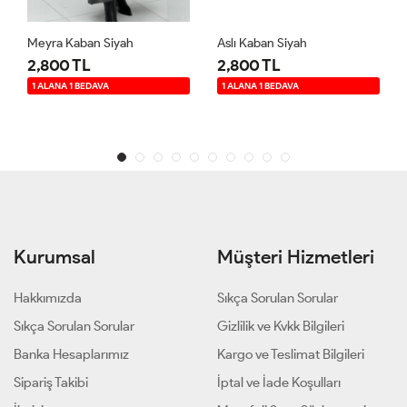
Meyra Kaban Siyah
Aslı Kaban Siyah
2,800 TL
2,800 TL
1 ALANA 1 BEDAVA
1 ALANA 1 BEDAVA
Kurumsal
Müşteri Hizmetleri
Hakkımızda
Sıkça Sorulan Sorular
Sıkça Sorulan Sorular
Gizlilik ve Kvkk Bilgileri
Banka Hesaplarımız
Kargo ve Teslimat Bilgileri
Sipariş Takibi
İptal ve İade Koşulları