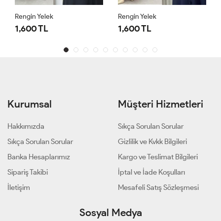
Rengin Yelek
Rengin Yelek
1,600 TL
1,600 TL
Kurumsal
Müşteri Hizmetleri
Hakkımızda
Sıkça Sorulan Sorular
Sıkça Sorulan Sorular
Gizlilik ve Kvkk Bilgileri
Banka Hesaplarımız
Kargo ve Teslimat Bilgileri
Sipariş Takibi
İptal ve İade Koşulları
İletişim
Mesafeli Satış Sözleşmesi
Sosyal Medya