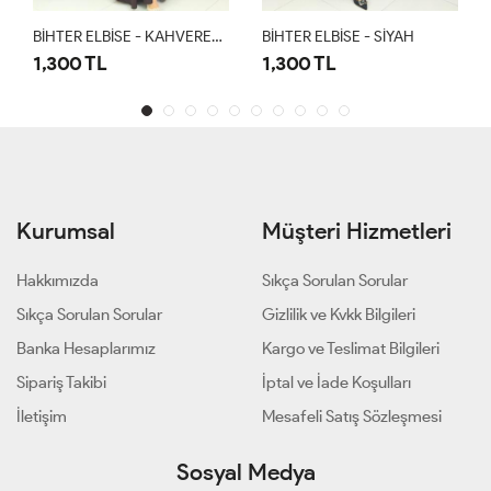
BİHTER ELBİSE - KAHVERENGİ
BİHTER ELBİSE - SİYAH
BİHTER ELBİSE - LACİVER
1,300 TL
1,300 TL
Kurumsal
Müşteri Hizmetleri
Hakkımızda
Sıkça Sorulan Sorular
Sıkça Sorulan Sorular
Gizlilik ve Kvkk Bilgileri
Banka Hesaplarımız
Kargo ve Teslimat Bilgileri
Sipariş Takibi
İptal ve İade Koşulları
İletişim
Mesafeli Satış Sözleşmesi
Sosyal Medya