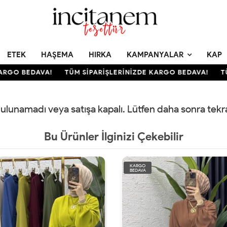
ETEK
HAŞEMA
HIRKA
KAMPANYALAR
KAP
RGO BEDAVA!
TÜM SİPARİŞLERİNİZDE KARGO BEDAVA!
TÜM
 bulunamadı veya satışa kapalı. Lütfen daha sonra tek
Bu Ürünler İlginizi Çekebilir
KARGO
BEDAVA