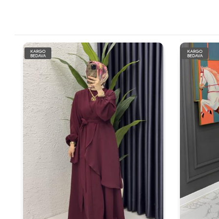
KARGO
KARGO
BEDAVA
BEDAVA