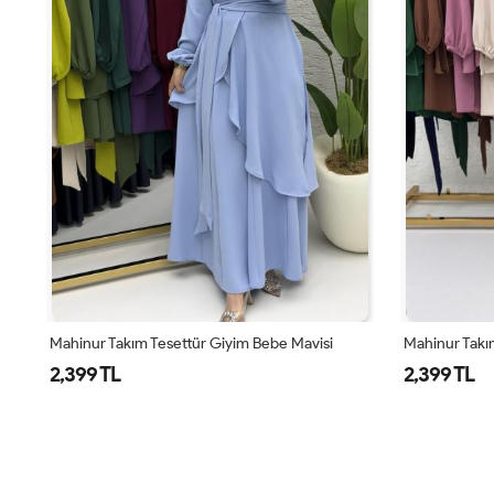
Mahinur Takım Tesettür Giyim Bebe Mavisi
Mahinur Takım
2,399 TL
2,399 TL