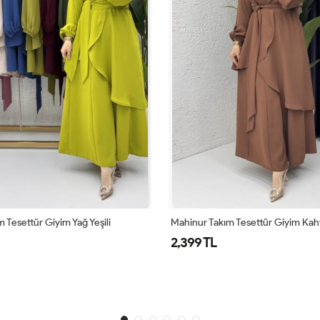
 Tesettür Giyim Yağ Yeşili
Mahinur Takım Tesettür Giyim Ka
2,399 TL