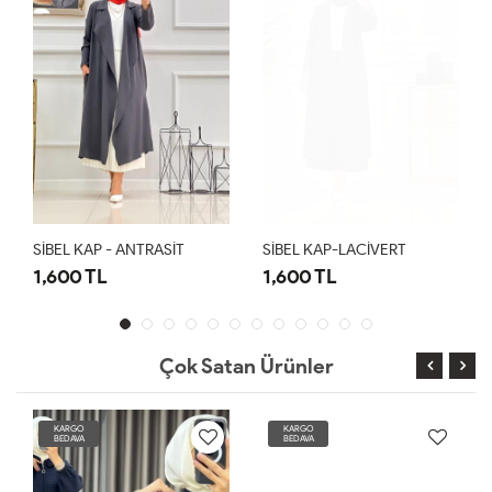
SİBEL KAP - ANTRASİT
SİBEL KAP-LACİVERT
1,600 TL
1,600 TL
Çok Satan Ürünler
KARGO
KARGO
BEDAVA
BEDAVA