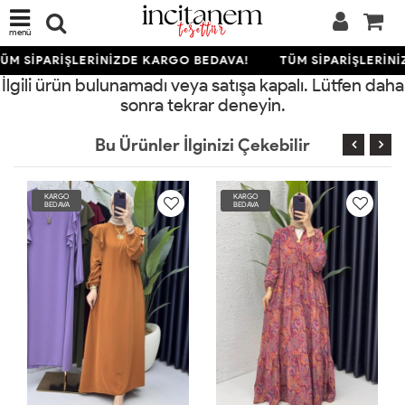
menü
ÜM SİPARİŞLERİNİZDE KARGO BEDAVA!
TÜM SİPARİŞLERİNİ
İlgili ürün bulunamadı veya satışa kapalı. Lütfen daha
sonra tekrar deneyin.
Bu Ürünler İlginizi Çekebilir
KARGO
KARGO
BEDAVA
BEDAVA