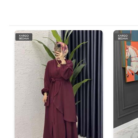
KARGO
KARGO
BEDAVA
BEDAVA