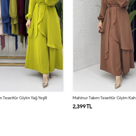
 Tesettür Giyim Yağ Yeşili
Mahinur Takım Tesettür Giyim Ka
2,399 TL