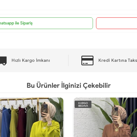
atsapp ile Sipariş
Hızlı Kargo İmkanı
Kredi Kartına Taks
Bu Ürünler İlginizi Çekebilir
KARGO
BEDAVA