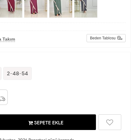
Beden Tablosu
a Takım
2-48-54
SEPETE EKLE