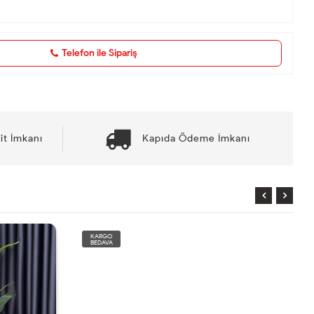
Telefon ile Sipariş
it İmkanı
Kapıda Ödeme İmkanı
KARGO
BEDAVA