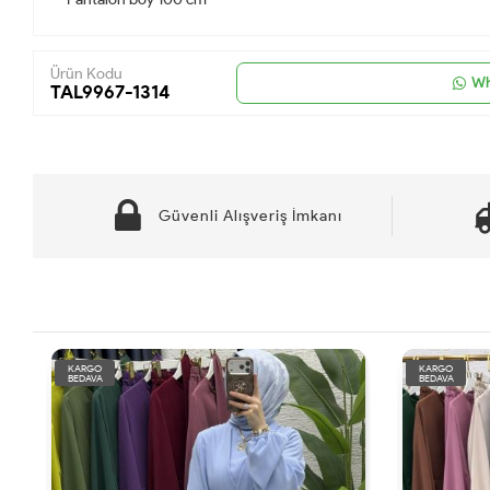
Ürün Kodu
Wh
TAL9967-1314
Güvenli Alışveriş İmkanı
KARGO
KARGO
BEDAVA
BEDAVA