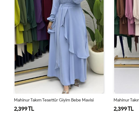
Mahinur Takım Tesettür Giyim Bebe Mavisi
Mahinur Takım
2,399 TL
2,399 TL