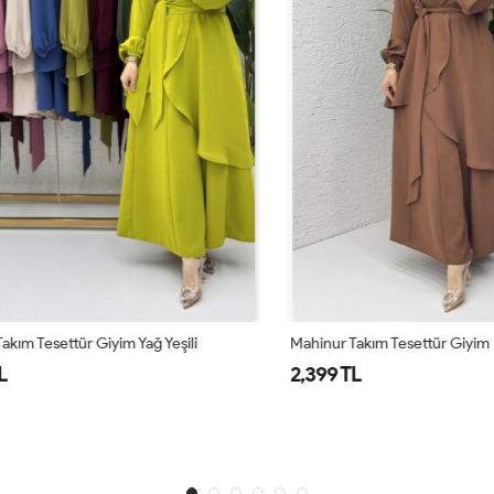
 Tesettür Giyim Yağ Yeşili
Mahinur Takım Tesettür Giyim Ka
2,399 TL