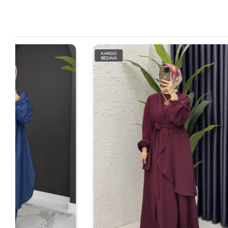
KARGO
KARGO
BEDAVA
BEDAVA