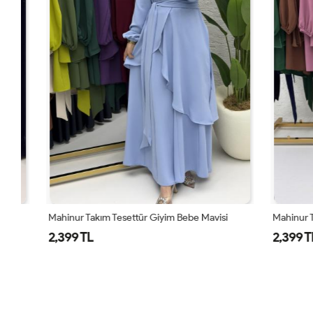
Mahinur Takım Tesettür Giyim Bebe Mavisi
Mahinur Takım
2,399 TL
2,399 TL