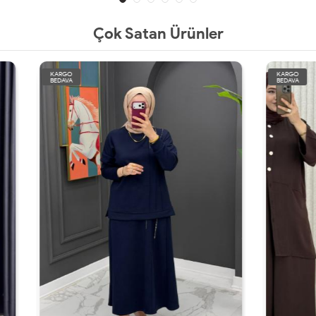
Çok Satan Ürünler
KARGO
BEDAVA