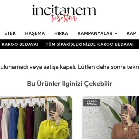
ETEK
HAŞEMA
HIRKA
KAMPANYALAR
KAP
KARGO BEDAVA!
TÜM SİPARİŞLERİNİZDE KARGO BEDAVA!
 bulunamadı veya satışa kapalı. Lütfen daha sonra tek
Bu Ürünler İlginizi Çekebilir
KARGO
BEDAVA