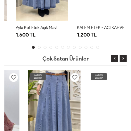
Ayla Kot Etek Açık Mavi
KALEM ETEK - ACI KAHVE
1,600 TL
1,200 TL
Çok Satan Ürünler
KARGO
KARGO
BEDAVA
BEDAVA