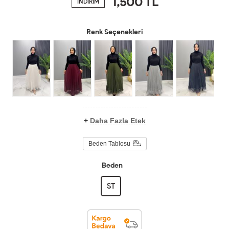
1,500
TL
İNDİRİM
Renk Seçenekleri
+
Daha Fazla Etek
Beden Tablosu
Beden
ST