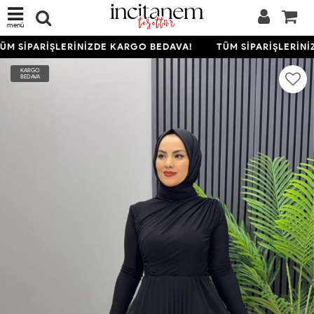
menü
M SİPARİŞLERİNİZDE KARGO BEDAVA!
TÜM SİPARİŞLERİNİ
KARGO
BEDAVA