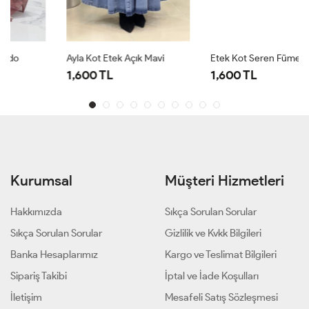
Ayla Kot Etek Açık Mavi
Etek Kot Seren Füme
1,600 TL
1,600 TL
Kurumsal
Müşteri Hizmetleri
Hakkımızda
Sıkça Sorulan Sorular
Sıkça Sorulan Sorular
Gizlilik ve Kvkk Bilgileri
Banka Hesaplarımız
Kargo ve Teslimat Bilgileri
Sipariş Takibi
İptal ve İade Koşulları
İletişim
Mesafeli Satış Sözleşmesi