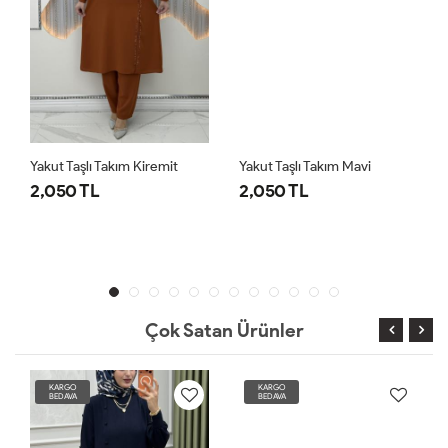
Yakut Taşlı Takım Kiremit
Yakut Taşlı Takım Mavi
2,050 TL
2,050 TL
Çok Satan Ürünler
KARGO
KARGO
BEDAVA
BEDAVA