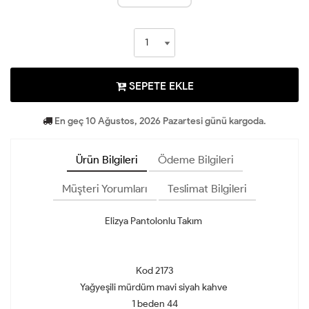
SEPETE EKLE
En geç 10 Ağustos, 2026 Pazartesi günü kargoda.
Ürün Bilgileri
Ödeme Bilgileri
Müşteri Yorumları
Teslimat Bilgileri
Elizya Pantolonlu Takım
Kod 2173
Yağyeşili mürdüm mavi siyah kahve
1 beden 44