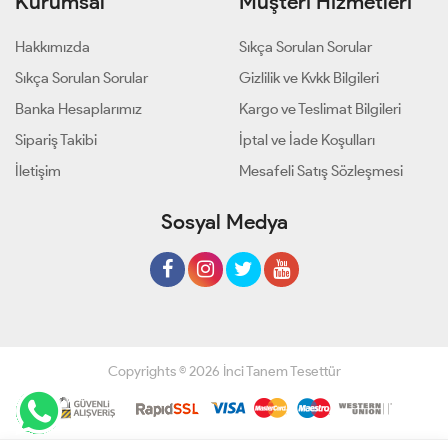
Kurumsal
Müşteri Hizmetleri
Hakkımızda
Sıkça Sorulan Sorular
Sıkça Sorulan Sorular
Gizlilik ve Kvkk Bilgileri
Banka Hesaplarımız
Kargo ve Teslimat Bilgileri
Sipariş Takibi
İptal ve İade Koşulları
İletişim
Mesafeli Satış Sözleşmesi
Sosyal Medya
Copyrights © 2026 İnci Tanem Tesettür