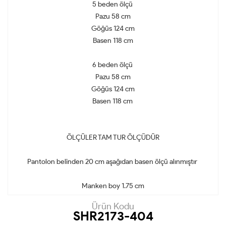
5 beden ölçü
Pazu 58 cm
Göğüs 124 cm
Basen 118 cm
6 beden ölçü
Pazu 58 cm
Göğüs 124 cm
Basen 118 cm
ÖLÇÜLER TAM TUR ÖLÇÜDÜR
Pantolon belinden 20 cm aşağıdan basen ölçü alınmıştır
Manken boy 1.75 cm
Ürün Kodu
SHR2173-404