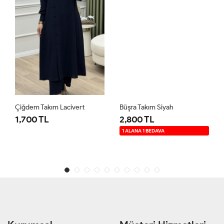
Çiğdem Takım Lacivert
Büşra Takım Siyah
1,700 TL
2,800 TL
1 ALANA 1 BEDAVA