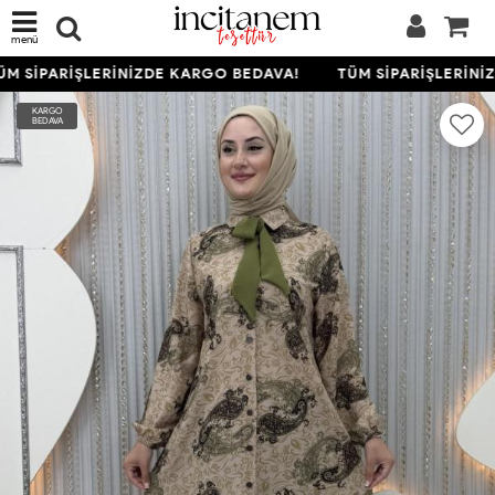
menü
M SİPARİŞLERİNİZDE KARGO BEDAVA!
TÜM SİPARİŞLERİNİZ
KARGO
BEDAVA