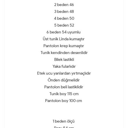
2 beden 46
3 beden 48
4 beden 50
5 beden 52
6 beden 54 uyumlu
Üst tunik Linda kumaştır
Pantolon krep kumaştır
Tunik kendinden desenlidir
Bilek lastikli
Yaka fularlıdır
Etek ucu yanlardan yırtmaçlıdır
Önden düğmelidir
Pantolon beli lastiklidir
Tunik boy 115 cm
Pantolon boy 100 cm
1 beden ölçü