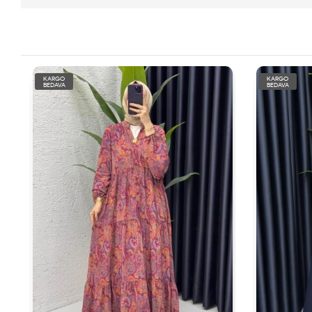
KARGO
KARGO
BEDAVA
BEDAVA