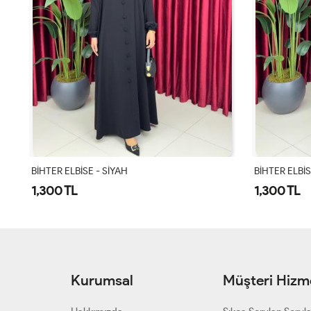
BİHTER ELBİSE - SİYAH
BİHTER ELBİS
1,300 TL
1,300 TL
Kurumsal
Müşteri Hizme