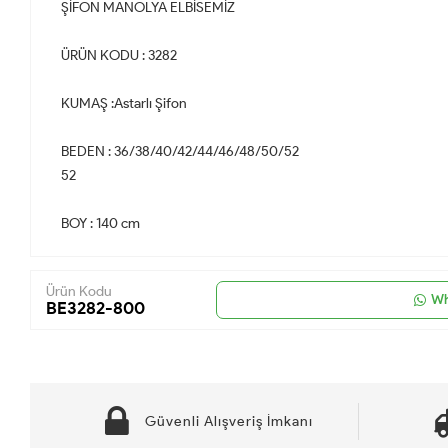
ŞİFON MANOLYA ELBİSEMİZ
ÜRÜN KODU : 3282
KUMAŞ :Astarlı Şifon
BEDEN : 36/38/40/42/44/46/48/50/52
52
BOY : 140 cm
Ürün Kodu
Wh
BE3282-800
Güvenli Alışveriş İmkanı