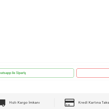
atsapp ile Sipariş
Hızlı Kargo İmkanı
Kredi Kartına Taks