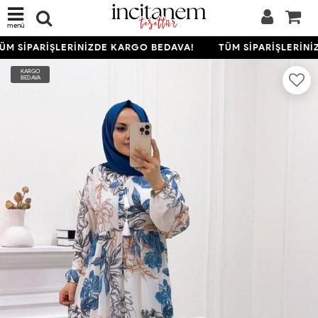
menü
M SİPARİŞLERİNİZDE KARGO BEDAVA!
TÜM SİPARİŞLERİNİ
KARGO
BEDAVA