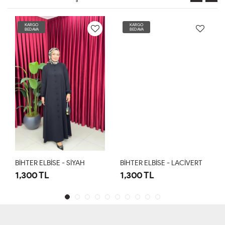
KARGO
KARGO
BEDAVA
BEDAVA
BİHTER ELBİSE - SİYAH
BİHTER ELBİSE - LACİVERT
1,300 TL
1,300 TL