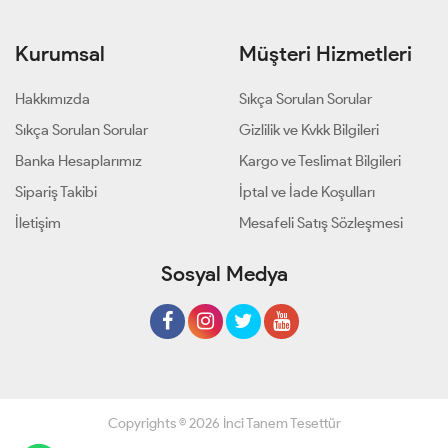
Kurumsal
Müşteri Hizmetleri
Hakkımızda
Sıkça Sorulan Sorular
Sıkça Sorulan Sorular
Gizlilik ve Kvkk Bilgileri
Banka Hesaplarımız
Kargo ve Teslimat Bilgileri
Sipariş Takibi
İptal ve İade Koşulları
İletişim
Mesafeli Satış Sözleşmesi
Sosyal Medya
Copyrights © 2026 İnci Tanem Tesettür