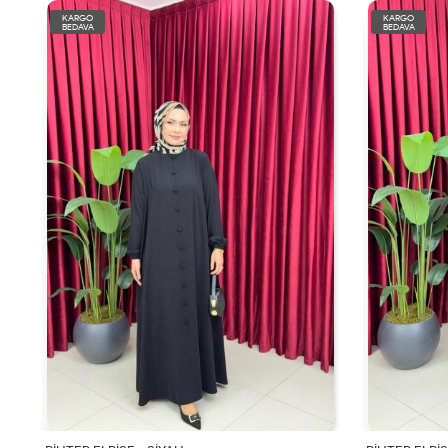
KARGO
KARGO
BEDAVA
BEDAVA