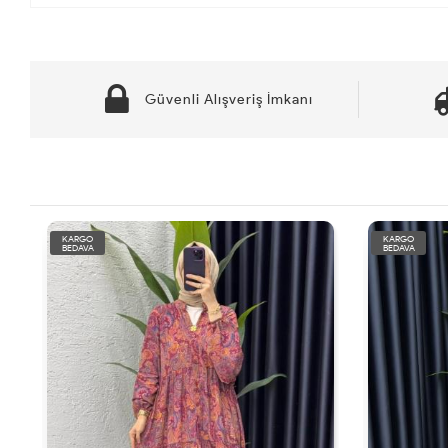
Güvenli Alışveriş İmkanı
KARGO
KARGO
BEDAVA
BEDAVA