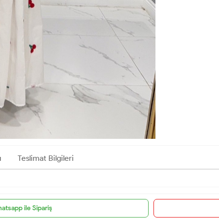
ı
Teslimat Bilgileri
atsapp ile Sipariş