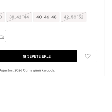
0
38-42-44
40-46-48
42-50-52
SEPETE EKLE
Ağustos, 2026 Cuma günü kargoda.