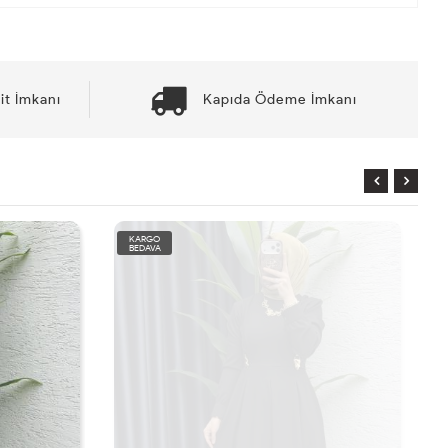
it İmkanı
Kapıda Ödeme İmkanı
KARGO
BEDAVA