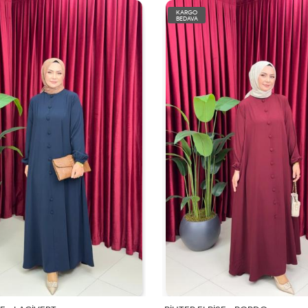
KARGO
BEDAVA