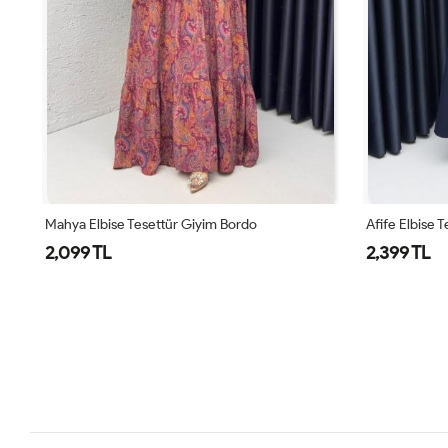
Mahya Elbise Tesettür Giyim Bordo
Afife Elbise 
2,099 TL
2,399 TL