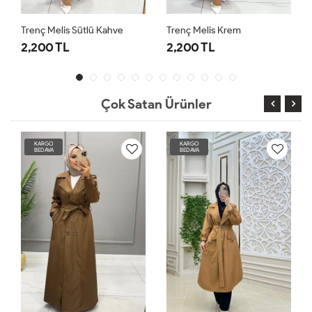
Trenç Melis Sütlü Kahve
Trenç Melis Krem
2,200 TL
2,200 TL
Çok Satan Ürünler
KARGO
KARGO
BEDAVA
BEDAVA