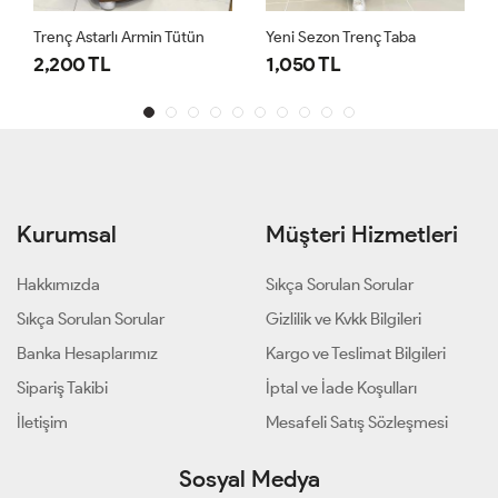
Trenç Astarlı Armin Tütün
Yeni Sezon Trenç Taba
2,200 TL
1,050 TL
Kurumsal
Müşteri Hizmetleri
Hakkımızda
Sıkça Sorulan Sorular
Sıkça Sorulan Sorular
Gizlilik ve Kvkk Bilgileri
Banka Hesaplarımız
Kargo ve Teslimat Bilgileri
Sipariş Takibi
İptal ve İade Koşulları
İletişim
Mesafeli Satış Sözleşmesi
Sosyal Medya