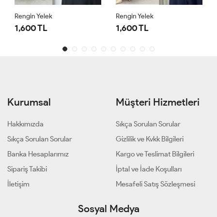
Rengin Yelek
Rengin Yelek
1,600 TL
1,600 TL
Kurumsal
Müşteri Hizmetleri
Hakkımızda
Sıkça Sorulan Sorular
Sıkça Sorulan Sorular
Gizlilik ve Kvkk Bilgileri
Banka Hesaplarımız
Kargo ve Teslimat Bilgileri
Sipariş Takibi
İptal ve İade Koşulları
İletişim
Mesafeli Satış Sözleşmesi
Sosyal Medya