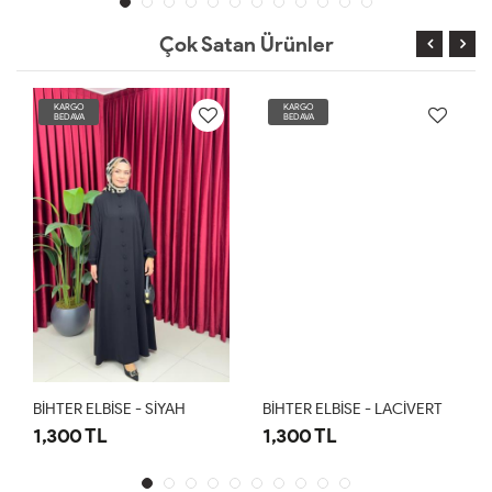
Çok Satan Ürünler
KARGO
KARGO
BEDAVA
BEDAVA
BİHTER ELBİSE - SİYAH
BİHTER ELBİSE - LACİVERT
1,300 TL
1,300 TL