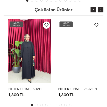
Çok Satan Ürünler
KARGO
KARGO
BEDAVA
BEDAVA
BİHTER ELBİSE - SİYAH
BİHTER ELBİSE - LACİVERT
1,300 TL
1,300 TL