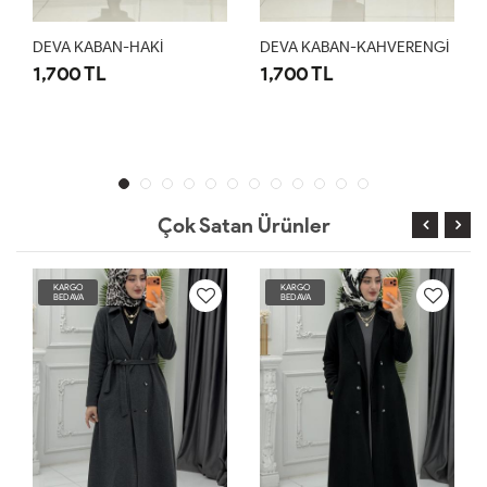
DEVA KABAN-HAKİ
DEVA KABAN-KAHVERENGİ
1,700 TL
1,700 TL
Çok Satan Ürünler
KARGO
KARGO
BEDAVA
BEDAVA