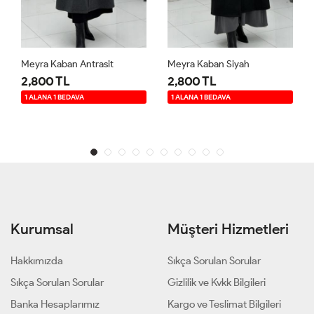
Meyra Kaban Antrasit
Meyra Kaban Siyah
2,800 TL
2,800 TL
1 ALANA 1 BEDAVA
1 ALANA 1 BEDAVA
Kurumsal
Müşteri Hizmetleri
Hakkımızda
Sıkça Sorulan Sorular
Sıkça Sorulan Sorular
Gizlilik ve Kvkk Bilgileri
Banka Hesaplarımız
Kargo ve Teslimat Bilgileri