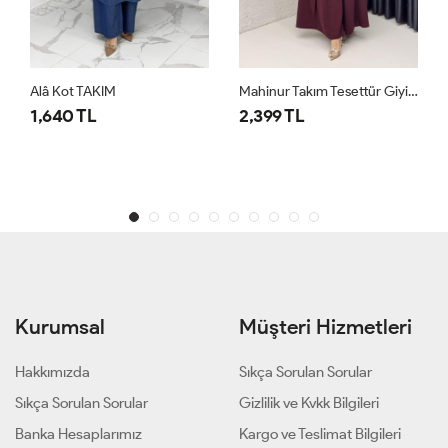
Alâ Kot TAKIM
Mahinur Takım Tesettür Giyim Bordo
1,640 TL
2,399 TL
Kurumsal
Müşteri Hizmetleri
Hakkımızda
Sıkça Sorulan Sorular
Sıkça Sorulan Sorular
Gizlilik ve Kvkk Bilgileri
Banka Hesaplarımız
Kargo ve Teslimat Bilgileri