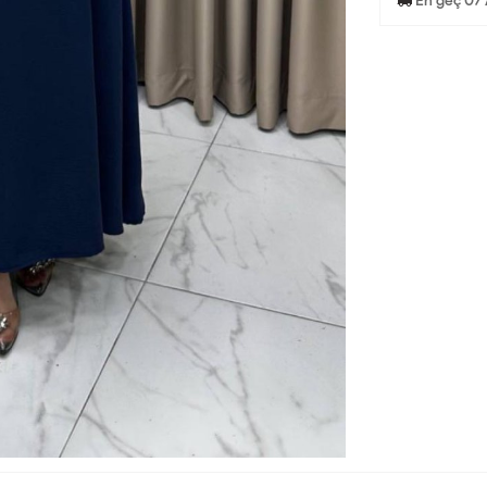
En geç 07 