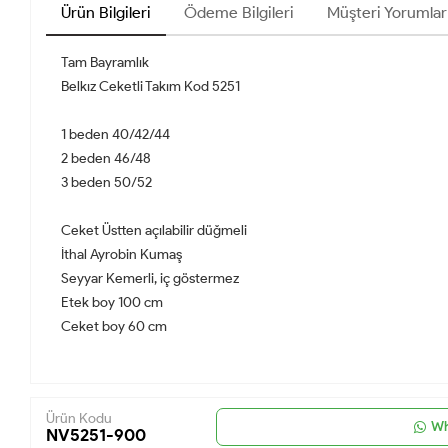
Ürün Bilgileri
Ödeme Bilgileri
Müşteri Yorumlar
Tam Bayramlık
Belkız Ceketli Takım Kod 5251
1 beden 40/42/44
2 beden 46/48
3 beden 50/52
Ceket Üstten açılabilir düğmeli
İthal Ayrobin Kumaş
Seyyar Kemerli, iç göstermez
Etek boy 100 cm
Ceket boy 60 cm
Ürün Kodu
Wh
NV5251-900