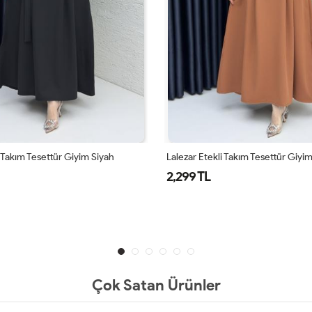
i Takım Tesettür Giyim Siyah
Lalezar Etekli Takım Tesettür Giyi
2,299 TL
Çok Satan Ürünler