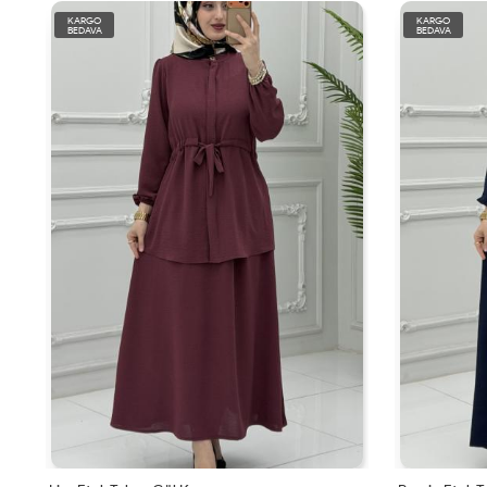
KARGO
KARGO
BEDAVA
BEDAVA