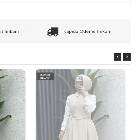
it İmkanı
Kapıda Ödeme İmkanı
KARGO
BEDAVA