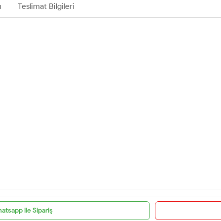
ı
Teslimat Bilgileri
atsapp ile Sipariş