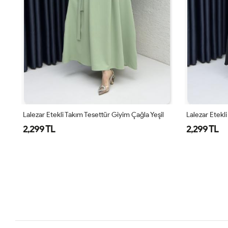
Lalezar Etekli Takım Tesettür Giyim Çağla Yeşil
Lalezar Etekl
2,299 TL
2,299 TL