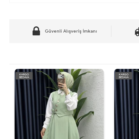
Güvenli Alışveriş İmkanı
KARGO
KARGO
BEDAVA
BEDAVA